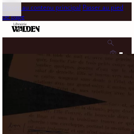
Passer au contenu principal
Passer au pied
de page
0