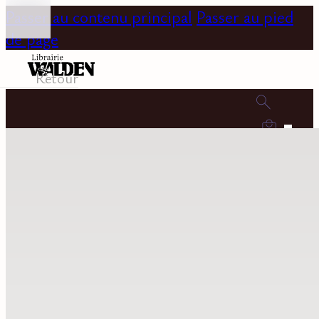
Passer au contenu principal
Passer au pied
de page
Retour
0