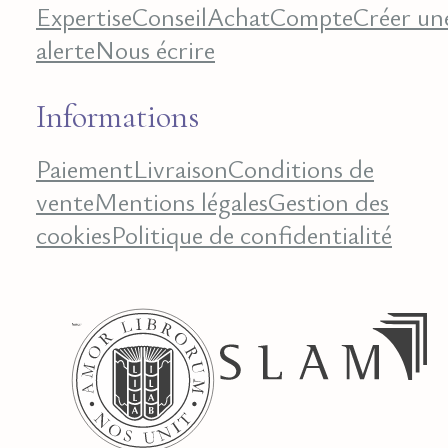
Expertise
Conseil
Achat
Compte
Créer un
alerte
Nous écrire
Informations
Paiement
Livraison
Conditions de
vente
Mentions légales
Gestion des
cookies
Politique de confidentialité