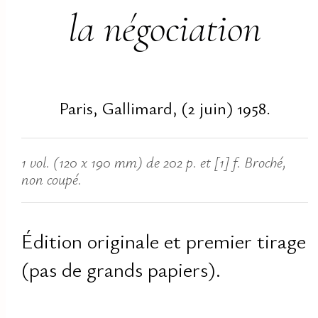
la négociation
Paris, Gallimard, (2 juin) 1958
.
1 vol. (120 x 190 mm) de 202 p. et [1] f. Broché,
non coupé.
Édition originale et premier tirage
(pas de grands papiers).