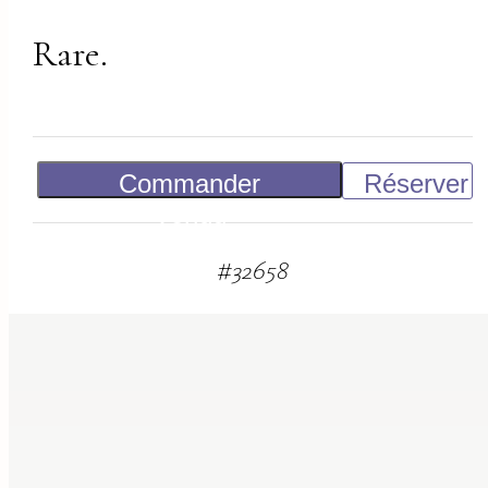
Rare.
Commander
Réserver
Vendu
#
32658