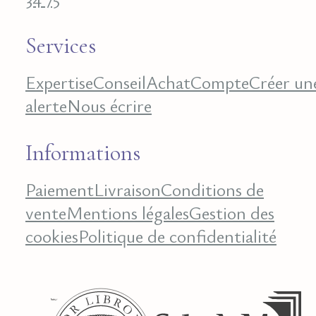
Services
Expertise
Conseil
Achat
Compte
Créer un
alerte
Nous écrire
Informations
Paiement
Livraison
Conditions de
vente
Mentions légales
Gestion des
cookies
Politique de confidentialité