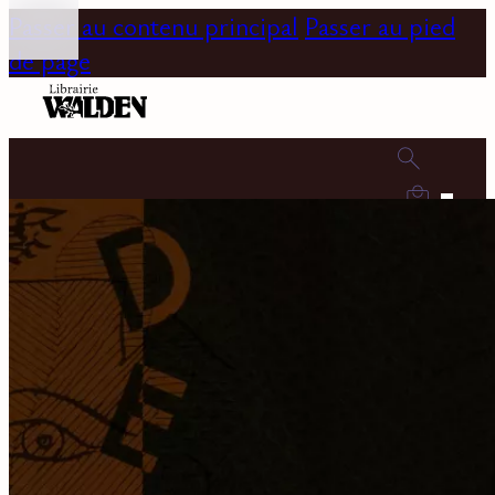
Passer au contenu principal
Passer au pied
de page
0