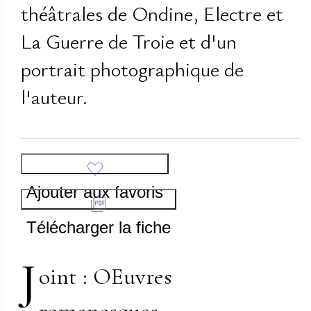
théâtrales de Ondine, Electre et
La Guerre de Troie et d'un
portrait photographique de
l'auteur.
Ajouter aux favoris
Télécharger la fiche
J
oint : OEuvres