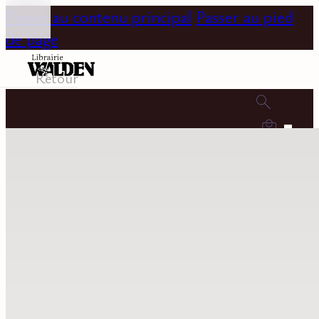
Passer au contenu principal
Passer au pied
de page
Retour
0