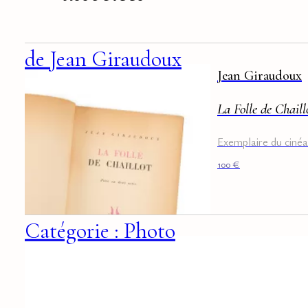
de Jean Giraudoux
Jean Giraudoux
La Folle de Chaill
Exemplaire du ciné
100
€
Catégorie : Photo