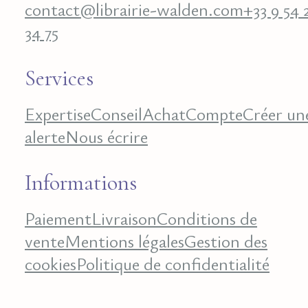
contact@librairie-walden.com
+33 9 54 
34 75
Services
Expertise
Conseil
Achat
Compte
Créer un
alerte
Nous écrire
Informations
Paiement
Livraison
Conditions de
vente
Mentions légales
Gestion des
cookies
Politique de confidentialité