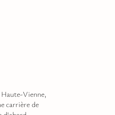
en Haute-Vienne,
e carrière de
e d'abord