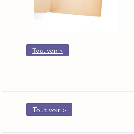
Tout voir >
Tout voir >