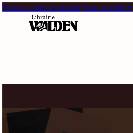
Passer au contenu principal
Passer au pied de