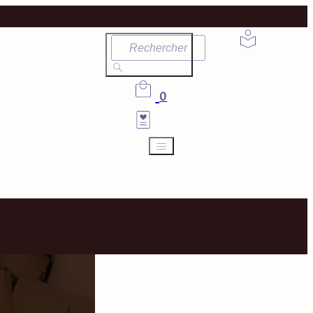
Rechercher
0