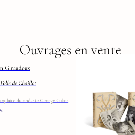
Ouvrages en vente
an Giraudoux
Folle de Chaillot
mplaire du cinéaste George Cukor
€