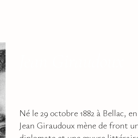
Jean Giraudoux
Né le 29 octobre 1882 à Bellac, 
Jean Giraudoux mène de front un
diplomate et une œuvre littérair