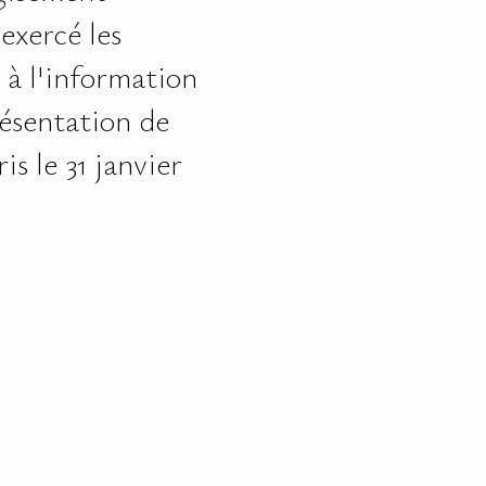
exercé les
 à l'information
résentation de
is le 31 janvier