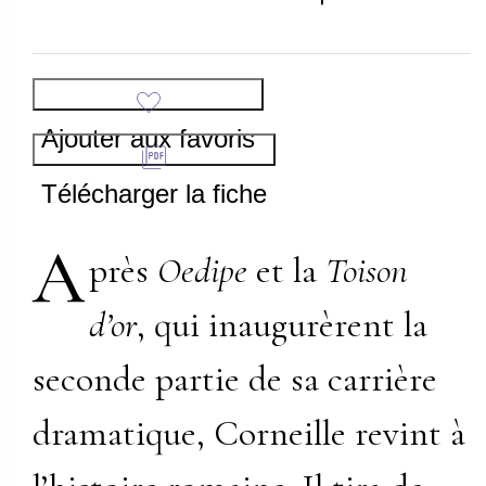
Ajouter aux favoris
Télécharger la fiche
A
près
Oedipe
et la
Toison
d’or
, qui inaugurèrent la
seconde partie de sa carrière
dramatique, Corneille revint à