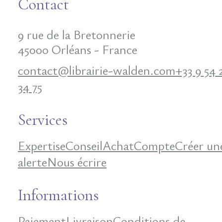
Contact
9 rue de la Bretonnerie
45000 Orléans - France
contact@librairie-walden.com
+33 9 54 
34 75
Services
Expertise
Conseil
Achat
Compte
Créer un
alerte
Nous écrire
Informations
Paiement
Livraison
Conditions de