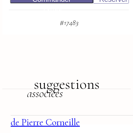
Vendu
#
17483
suggestions
associées
de Pierre Corneille