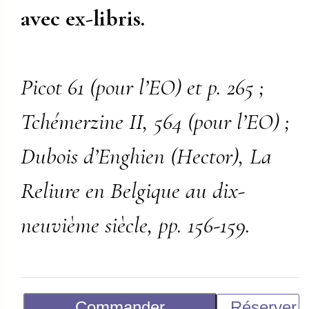
avec ex-libris.
Picot 61 (pour l’EO) et p. 265 ;
Tchémerzine II, 564 (pour l’EO) ;
Dubois d’Enghien (Hector), La
Reliure en Belgique au dix-
neuvième siècle, pp. 156-159.
Commander
Réserver