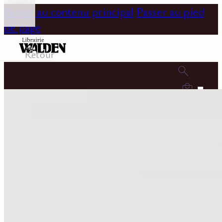
Passer au contenu principal
Passer au pied
de page
Retour
0