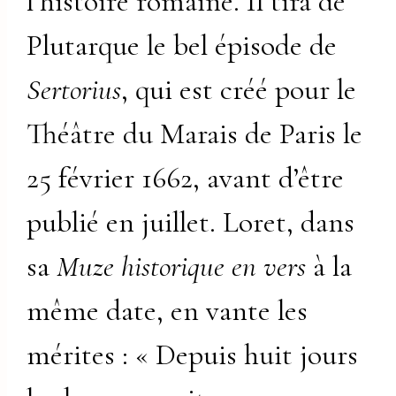
l’histoire romaine. Il tira de
Plutarque le bel épisode de
Sertorius
, qui est créé pour le
Théâtre du Marais de Paris le
25 février 1662, avant d’être
publié en juillet. Loret, dans
sa
Muze historique en vers
à la
même date, en vante les
mérites : « Depuis huit jours