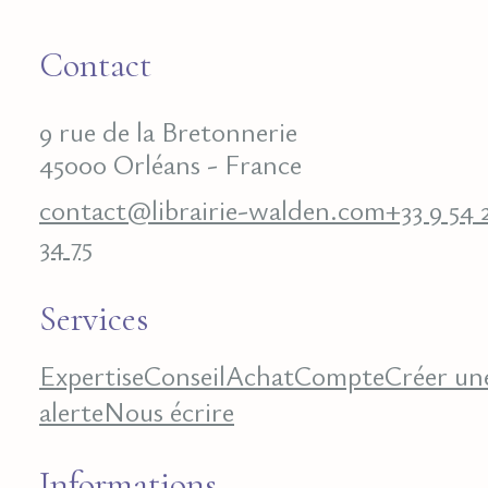
Contact
9 rue de la Bretonnerie
45000 Orléans - France
contact@librairie-walden.com
+33 9 54 
34 75
Services
Expertise
Conseil
Achat
Compte
Créer un
alerte
Nous écrire
Informations