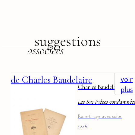
suggestions
associées
+
voir
de Charles Baudelaire
Charles Baudelaire
plus
Les Six Pièces condamnée
Rare tirage avec suite.
400
€