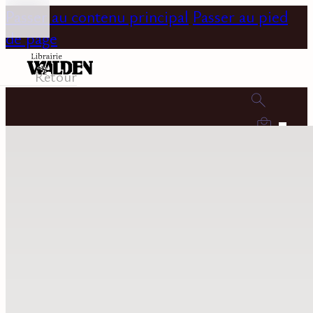
Passer au contenu principal
Passer au pied
de page
Retour
0