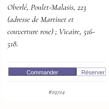
Oberlé, Poulet-Malasis, 223
(adresse de Martinet et
couverture rose) ; Vicaire, 516-
518.
Commander
Réserver
Vendu
#
29724