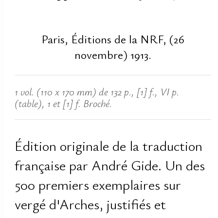
Paris, Éditions de la NRF, (26
novembre) 1913.
1 vol. (110 x 170 mm) de 132 p., [1] f., VI p.
(table), 1 et [1] f. Broché.
Édition originale de la traduction
française par André Gide. Un des
500 premiers exemplaires sur
vergé d'Arches, justifiés et