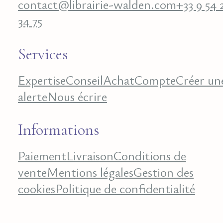
contact@librairie-walden.com
+33 9 54 
34 75
Services
Expertise
Conseil
Achat
Compte
Créer un
alerte
Nous écrire
Informations
Paiement
Livraison
Conditions de
vente
Mentions légales
Gestion des
cookies
Politique de confidentialité