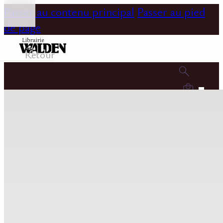
Passer au contenu principal
Passer au pied
de page
Retour
0