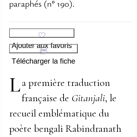
paraphés (n° 190).
Ajouter aux favoris
Télécharger la fiche
L
a première traduction
française de
Gitanjali
, le
recueil emblématique du
poète bengali Rabindranath