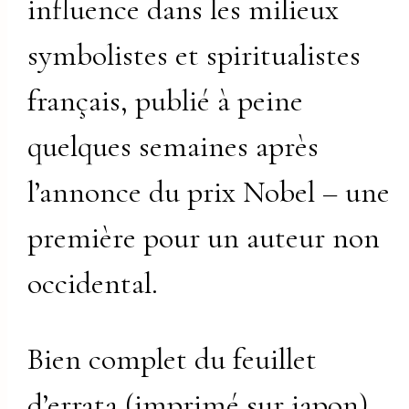
influence dans les milieux
symbolistes et spiritualistes
français, publié à peine
quelques semaines après
l’annonce du prix Nobel – une
première pour un auteur non
occidental.
Bien complet du feuillet
d’errata (imprimé sur japon).