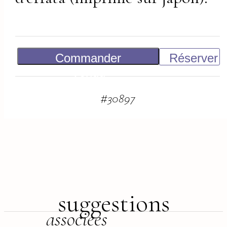
Commander
Réserver
Vendu
#
30897
suggestions
associées