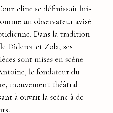
ourteline se définissait lui-
omme un observateur avisé
otidienne. Dans la tradition
de Diderot et Zola, ses
ièces sont mises en scène
ntoine, le fondateur du
re, mouvement théâtral
ant à ouvrir la scène à de
urs.