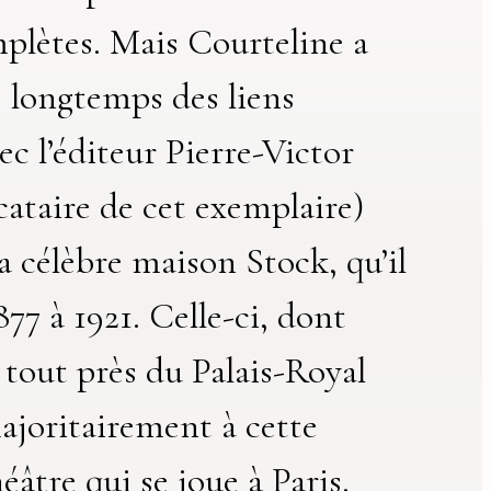
plètes. Mais Courteline a
 longtemps des liens
ec l’éditeur Pierre-Victor
cataire de cet exemplaire)
la célèbre maison Stock, qu’il
877 à 1921. Celle-ci, dont
t tout près du Palais-Royal
majoritairement à cette
éâtre qui se joue à Paris.