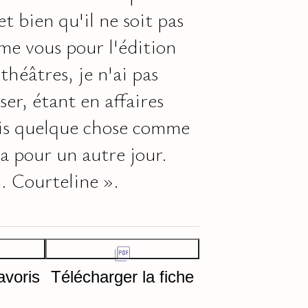
t bien qu'il ne soit pas
me vous pour l'édition
théâtres, je n'ai pas
ser, étant en affaires
uis quelque chose comme
ra pour un autre jour.
. Courteline ».
avoris
Télécharger la fiche