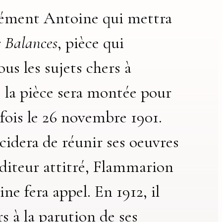
sément Antoine qui mettra
s Balances
, pièce qui
us les sujets chers à
; la pièce sera montée pour
 fois le 26 novembre 1901.
cidera de réunir ses oeuvres
éditeur attitré, Flammarion
ne fera appel. En 1912, il
ors à la parution de ses