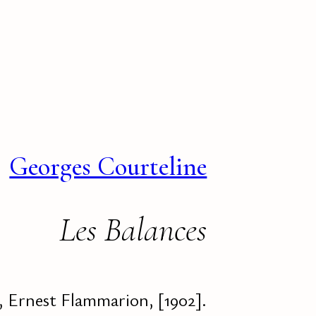
Georges Courteline
Les Balances
s, Ernest Flammarion, [1902].