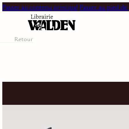
Passer au contenu principal
Passer au pied de
Retour