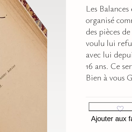
Les Balances e
organisé com
des pièces de 
voulu lui refu
avec lui dep
16 ans. Ce se
Bien à vous G
Ajouter aux f