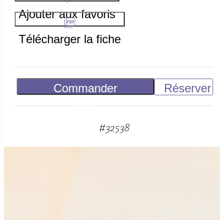
Ajouter aux favoris
Télécharger la fiche
Commander
Réserver
50
€
#
32538