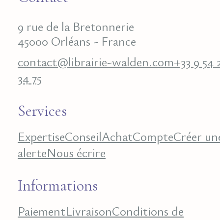
9 rue de la Bretonnerie
45000 Orléans - France
contact@librairie-walden.com
+33 9 54 
34 75
Services
Expertise
Conseil
Achat
Compte
Créer un
alerte
Nous écrire
Informations
Paiement
Livraison
Conditions de