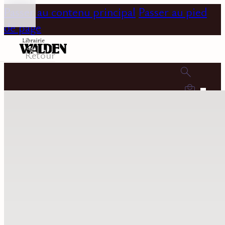
Passer au contenu principal
Passer au pied
de page
Retour
0