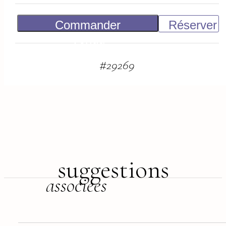
Commander
Réserver
Vendu
#
29269
suggestions
associées