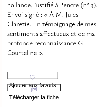
hollande, justifié à l'encre (n° 3).
Envoi signé : « À M. Jules
Claretie. En témoignage de mes
sentiments affectueux et de ma
profonde reconnaissance G.
Courteline ».
Ajouter aux favoris
Télécharger la fiche