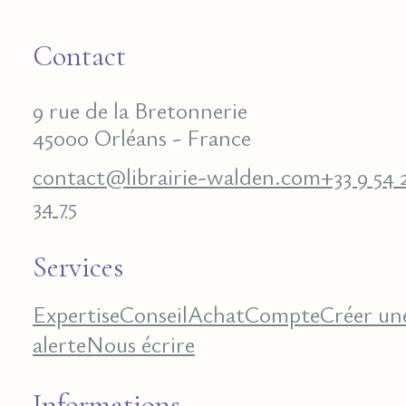
Contact
9 rue de la Bretonnerie
45000 Orléans - France
contact@librairie-walden.com
+33 9 54 
34 75
Services
Expertise
Conseil
Achat
Compte
Créer un
alerte
Nous écrire
Informations