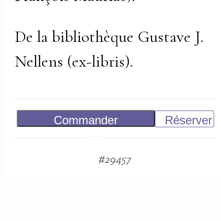
De la bibliothèque Gustave J.
Nellens (ex-libris).
Commander
Réserver
Vendu
#
29457