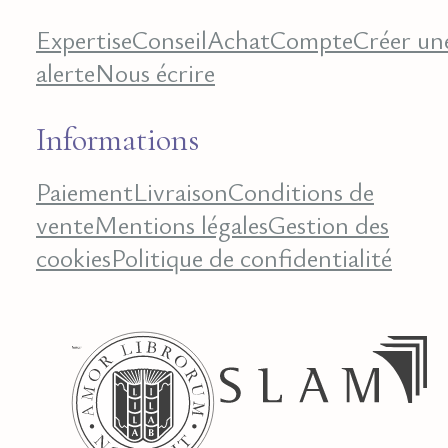
Expertise
Conseil
Achat
Compte
Créer un
alerte
Nous écrire
Informations
Paiement
Livraison
Conditions de
vente
Mentions légales
Gestion des
cookies
Politique de confidentialité