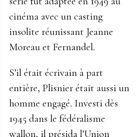
série fut adaptée en 1949 au
cinéma avec un casting
insolite réunissant Jeanne
Moreau et Fernandel.
S’il était écrivain à part
entière, Plisnier était aussi un
homme engagé. Investi dès
1945 dans le fédéralisme
wallon, il présida l’Union