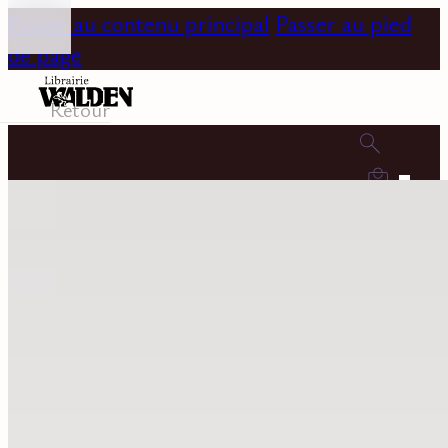
Passer au contenu principal
Passer au pied
de page
Retour
0