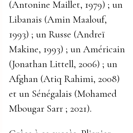
(Antonine Maillet, 1979) ; un
Libanais (Amin Maalouf,
1993) ; un Russe (Andreï
Makine, 1993) ; un Américain
(Jonathan Littell, 2006) ; un
Afghan (Atiq Rahimi, 2008)
et un Sénégalais (Mohamed
Mbougar Sarr ; 2021).