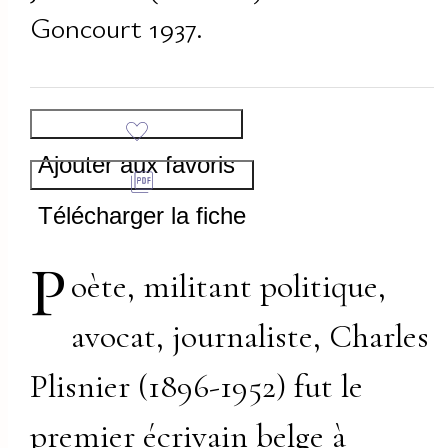
Goncourt 1937.
Ajouter aux favoris
Télécharger la fiche
P
oète, militant politique,
avocat, journaliste, Charles
Plisnier (1896-1952) fut le
premier écrivain belge à