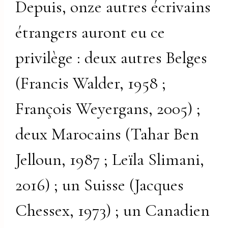
Depuis, onze autres écrivains
étrangers auront eu ce
privilège : deux autres Belges
(Francis Walder, 1958 ;
François Weyergans, 2005) ;
deux Marocains (Tahar Ben
Jelloun, 1987 ; Leïla Slimani,
2016) ; un Suisse (Jacques
Chessex, 1973) ; un Canadien