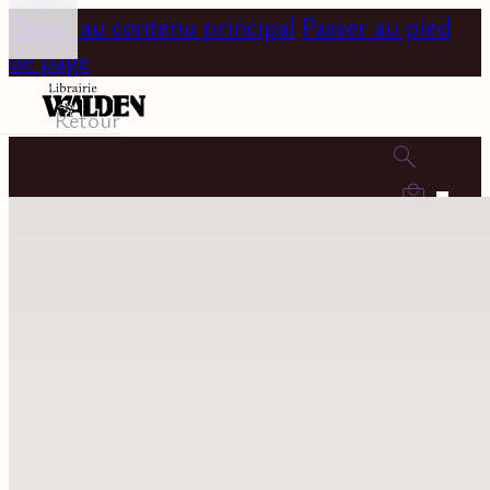
Passer au contenu principal
Passer au pied
de page
Retour
0