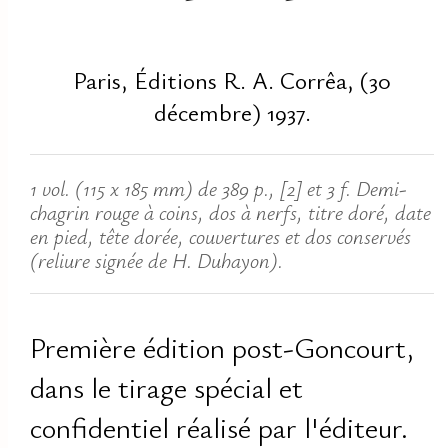
Paris, Éditions R. A. Corrêa, (30
décembre) 1937.
1 vol. (115 x 185 mm) de 389 p., [2] et 3 f. Demi-
chagrin rouge à coins, dos à nerfs, titre doré, date
en pied, tête dorée, couvertures et dos conservés
(reliure signée de H. Duhayon).
Première édition post-Goncourt,
dans le tirage spécial et
confidentiel réalisé par l'éditeur.