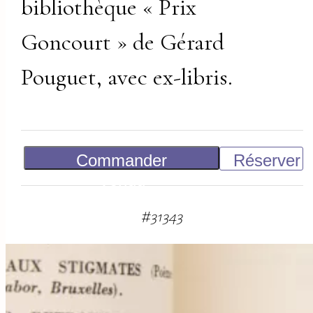
bibliothèque « Prix
Goncourt » de Gérard
Pouguet, avec ex-libris.
Commander
Réserver
Vendu
#
31343