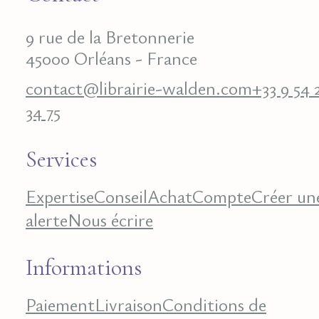
9 rue de la Bretonnerie
45000 Orléans - France
contact@librairie-walden.com
+33 9 54 
34 75
Services
Expertise
Conseil
Achat
Compte
Créer un
alerte
Nous écrire
Informations
Paiement
Livraison
Conditions de