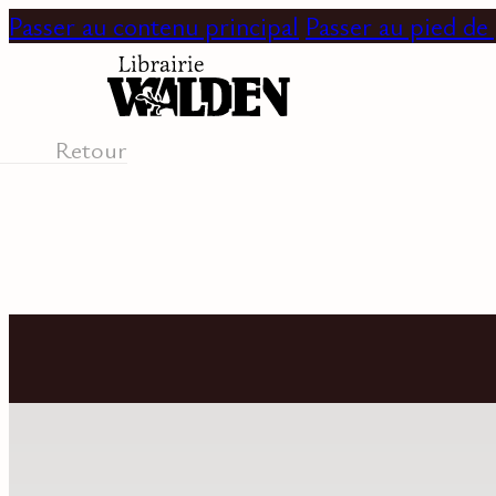
Passer au contenu principal
Passer au pied de
Retour