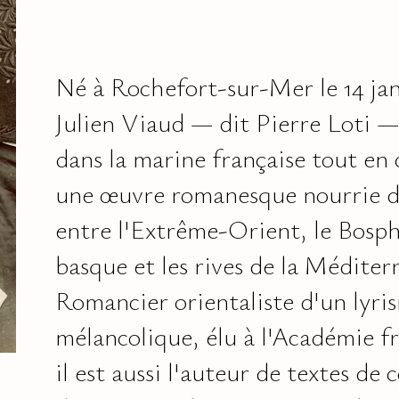
Né à Rochefort-sur-Mer le 14 jan
Julien Viaud — dit Pierre Loti — 
dans la marine française tout en 
une œuvre romanesque nourrie de
entre l'Extrême-Orient, le Bosph
basque et les rives de la Méditer
Romancier orientaliste d'un lyri
mélancolique, élu à l'Académie fr
il est aussi l'auteur de textes de