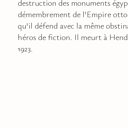
destruction des monuments égypt
démembrement de l'Empire otto
qu'il défend avec la même obstin
héros de fiction. Il meurt à Henda
1923.