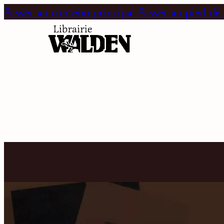
Passer au contenu principal
Passer au pied de