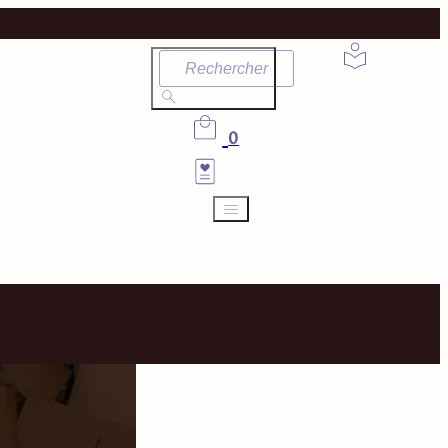
Rechercher
0