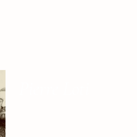
Pierre Loti