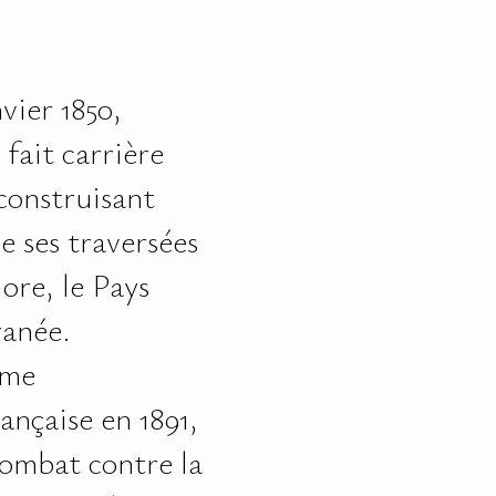
vier 1850,
fait carrière
construisant
 ses traversées
ore, le Pays
ranée.
sme
ançaise en 1891,
 combat contre la