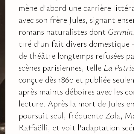
mène d'abord une carrière littér
avec son frère Jules, signant ens
romans naturalistes dont
Germini
tiré d'un fait divers domestique 
de théâtre longtemps refusées pa
scènes parisiennes, telle
La Patri
conçue dès 1860 et publiée seule
après maints déboires avec les c
lecture. Après la mort de Jules 
poursuit seul, fréquente Zola, M
Raffaëlli, et voit l'adaptation sc