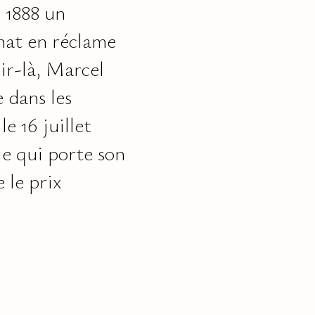
 1888 un
énat en réclame
ir-là, Marcel
 dans les
e 16 juillet
ie qui porte son
 le prix