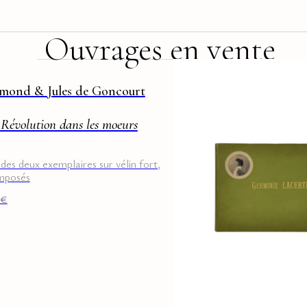
Ouvrages en vente
mond & Jules de Goncourt
Révolution dans les moeurs
des deux exemplaires sur vélin fort,
mposés
€