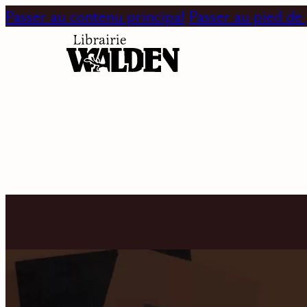
Passer au contenu principal
Passer au pied de