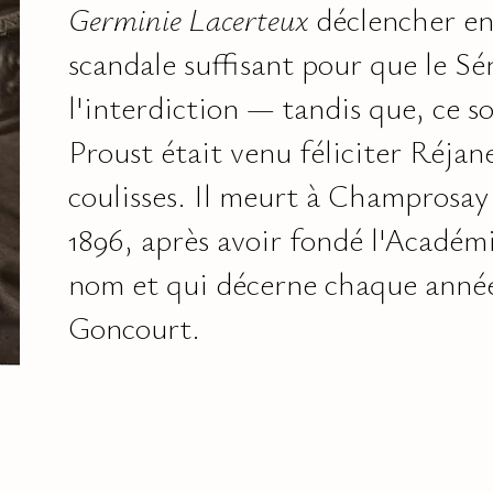
Germinie Lacerteux
déclencher en
scandale suffisant pour que le S
l'interdiction — tandis que, ce so
Proust était venu féliciter Réjane
coulisses. Il meurt à Champrosay l
1896, après avoir fondé l'Académ
nom et qui décerne chaque année
Goncourt.