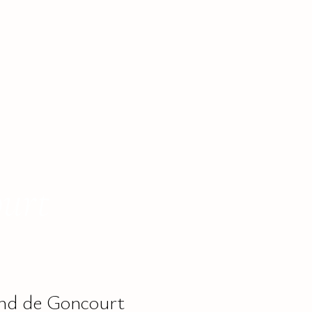
urt
ond de Goncourt