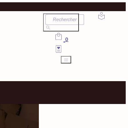
Rechercher
0