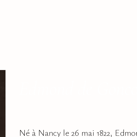
Edmond de Gonco
Né à Nancy le 26 mai 1822, Edm