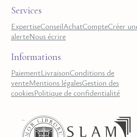
Services
Expertise
Conseil
Achat
Compte
Créer un
alerte
Nous écrire
Informations
Paiement
Livraison
Conditions de
vente
Mentions légales
Gestion des
cookies
Politique de confidentialité