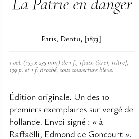
La Patrie en danger
Paris, Dentu, [1873].
1 vol. (155 x 235 mm) de 1 f., [faux-titre], [titre],
139 p. et 1 f. Broché, sous couverture bleue.
Édition originale. Un des 10
premiers exemplaires sur vergé de
hollande. Envoi signé : « à
Raffaëlli, Edmond de Goncourt ».