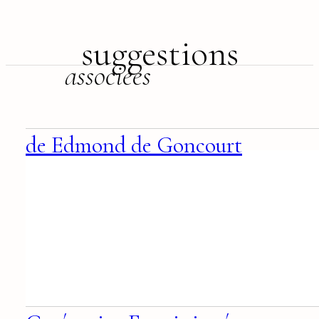
suggestions
associées
de Edmond de Goncourt