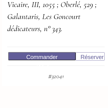
Vicaire, III, 1055 ; Oberlé, 529 ;
Galantaris, Les Goncourt
dédicateurs, n° 343.
Commander
Réserver
400
€
#
32041