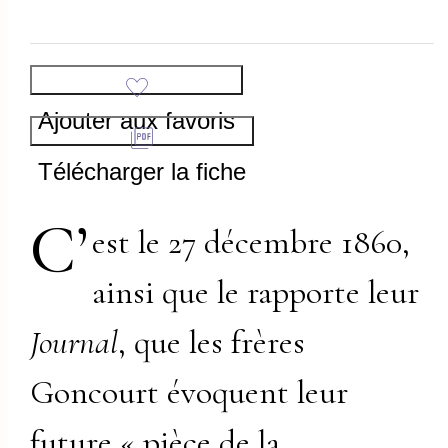
Ajouter aux favoris
Télécharger la fiche
C’
est le 27 décembre 1860,
ainsi que le rapporte leur
Journal
, que les frères
Goncourt évoquent leur
future « pièce de la