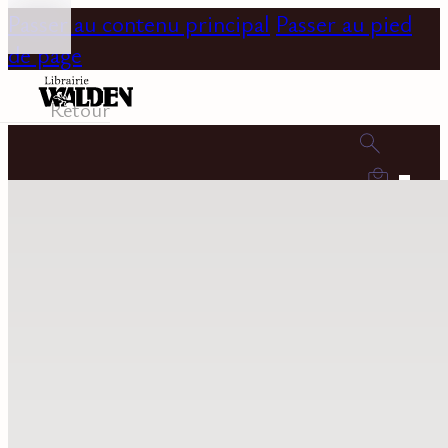
Passer au contenu principal
Passer au pied
de page
Retour
0