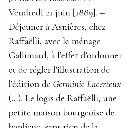
Vendredi 21 juin [1889]. –
Déjeuner à Asnières, chez
Raffaëlli, avec le ménage
Gallimard, à l’effet d’ordonner
et de régler l’illustration de
l’édition de
Germinie Lacerteux
(…). Le logis de Raffaëlli, une
petite maison bourgeoise de
banlieue, sans rien de la