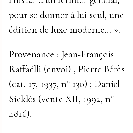
pour se donner à lui seul, une
édition de luxe moderne… ».
Provenance : Jean-François
Raffaëlli (envoi) ; Pierre Bérès
(cat. 17, 1937, n° 130) ; Daniel
Sicklès (vente XII, 1992, n°
4816).