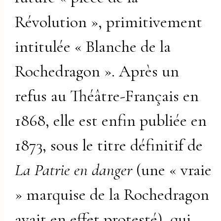
Révolution », primitivement
intitulée « Blanche de la
Rochedragon ». Après un
refus au Théâtre-Français en
1868, elle est enfin publiée en
1873, sous le titre définitif de
La Patrie en danger
(une « vraie
» marquise de la Rochedragon
avait en effet protesté), qui