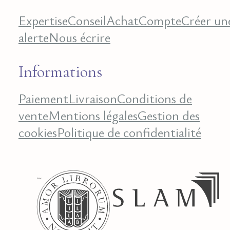
Expertise
Conseil
Achat
Compte
Créer un
alerte
Nous écrire
Informations
Paiement
Livraison
Conditions de
vente
Mentions légales
Gestion des
cookies
Politique de confidentialité