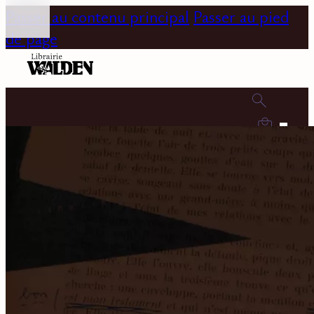
Passer au contenu principal
Passer au pied
de page
0