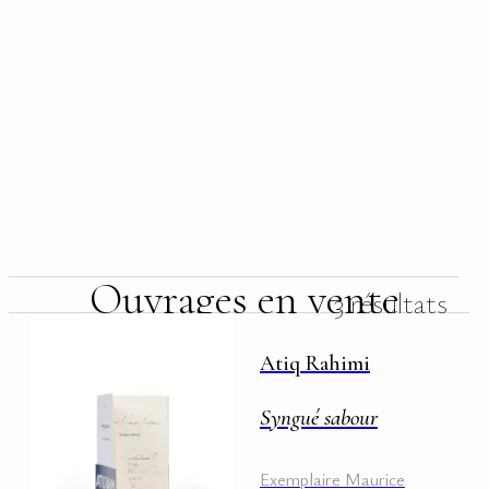
Ouvrages en vente
3 résultats
Atiq Rahimi
Syngué sabour
Exemplaire Maurice