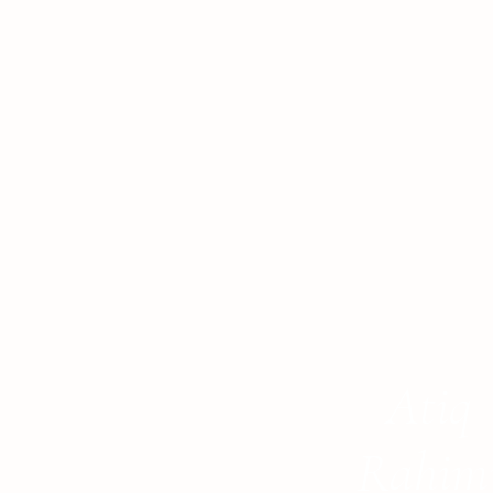
Atiq
Rahim