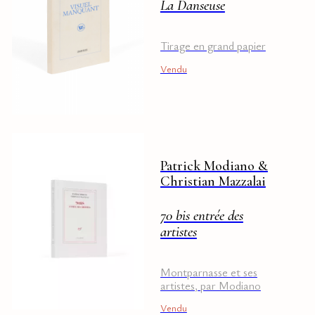
La Danseuse
Tirage en grand papier
Vendu
Patrick Modiano &
Christian Mazzalai
70 bis entrée des
artistes
Montparnasse et ses
artistes, par Modiano
Vendu