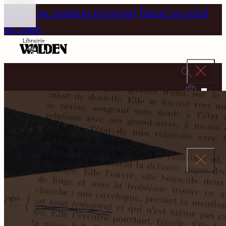
Passer au contenu principal
Passer au pied
de page
0