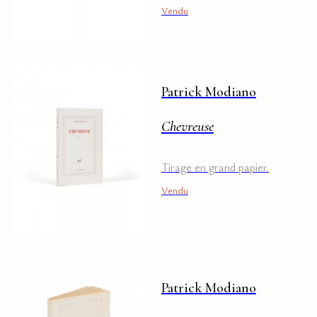
Vendu
Patrick Modiano
Chevreuse
Tirage en grand papier.
Vendu
Patrick Modiano