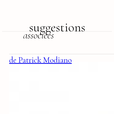
suggestions
associées
de Patrick Modiano