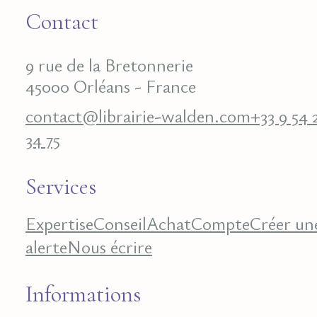
Contact
9 rue de la Bretonnerie
45000 Orléans - France
contact@librairie-walden.com
+33 9 54 
34 75
Services
Expertise
Conseil
Achat
Compte
Créer un
alerte
Nous écrire
Informations