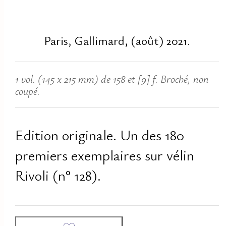
Paris, Gallimard, (août) 2021.
1 vol. (145 x 215 mm) de 158 et [9] f. Broché, non
coupé.
Edition originale. Un des 180
premiers exemplaires sur vélin
Rivoli (n° 128).