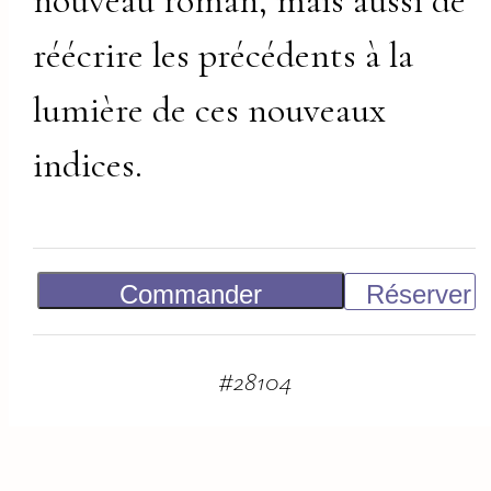
nouveau roman, mais aussi de
réécrire les précédents à la
lumière de ces nouveaux
indices.
Commander
Réserver
Vendu
#
28104