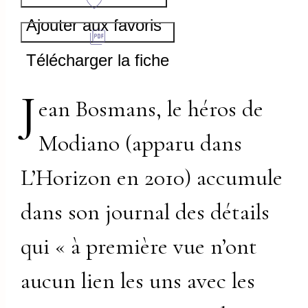
Ajouter aux favoris
Télécharger la fiche
J
ean Bosmans, le héros de
Modiano (apparu dans
L’Horizon en 2010) accumule
dans son journal des détails
qui « à première vue n’ont
aucun lien les uns avec les