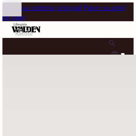
Passer au contenu principal
Passer au pied
de page
Retour
0