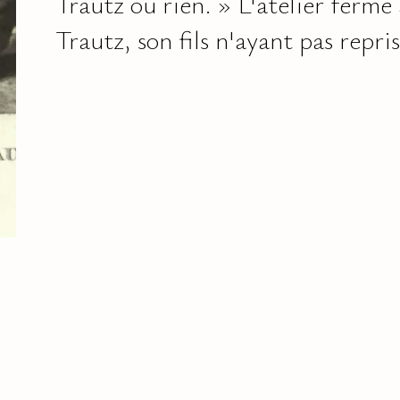
Trautz ou rien. » L'atelier ferme
Trautz, son fils n'ayant pas repris