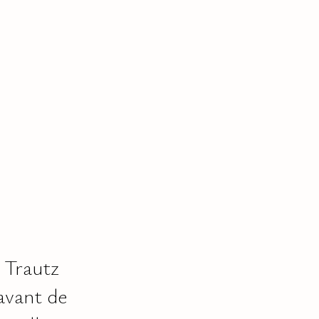
 Trautz
avant de