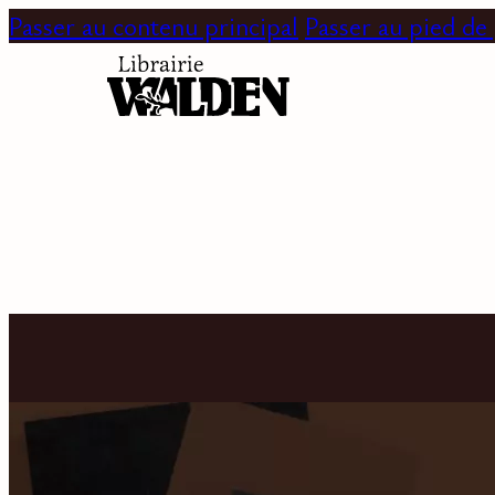
Passer au contenu principal
Passer au pied de