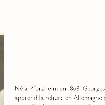
Georges Trautz
Né à Pforzheim en 1808, Georges
apprend la reliure en Allemagne 