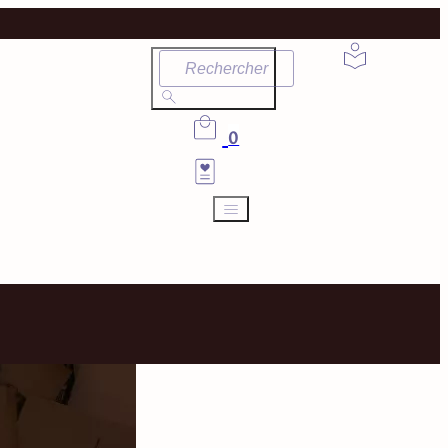
Rechercher
0