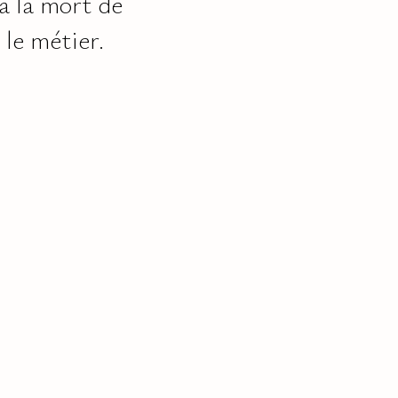
 à la mort de
 le métier.