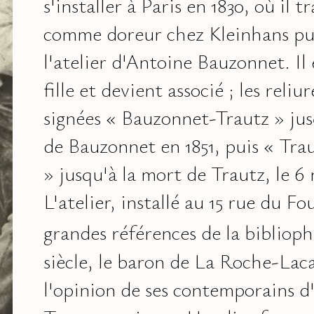
s'installer à Paris en 1830, où il tr
comme doreur chez Kleinhans pui
l'atelier d'Antoine Bauzonnet. Il
fille et devient associé ; les reliu
signées « Bauzonnet-Trautz » jusq
de Bauzonnet en 1851, puis « Tr
» jusqu'à la mort de Trautz, le 6
L'atelier, installé au 15 rue du Fou
grandes références de la biblioph
siècle, le baron de La Roche-Lac
l'opinion de ses contemporains d