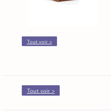
Tout voir >
Tout voir >