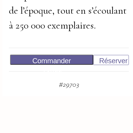
de l’époque, tout en s’écoulant
à 250 000 exemplaires.
Commander
Réserver
Vendu
#
29703