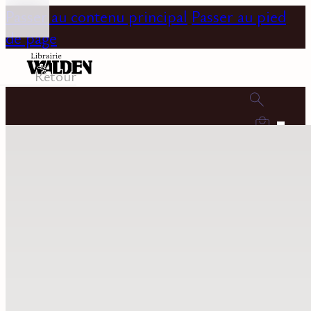
Passer au contenu principal
Passer au pied
de page
Retour
0