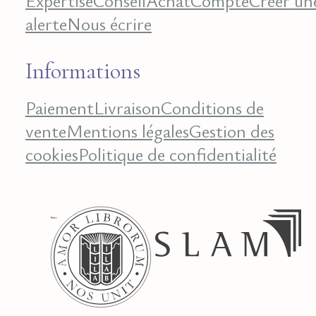
Expertise
Conseil
Achat
Compte
Créer un
alerte
Nous écrire
Informations
Paiement
Livraison
Conditions de
vente
Mentions légales
Gestion des
cookies
Politique de confidentialité