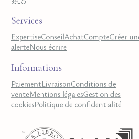
Services
Expertise
Conseil
Achat
Compte
Créer un
alerte
Nous écrire
Informations
Paiement
Livraison
Conditions de
vente
Mentions légales
Gestion des
cookies
Politique de confidentialité