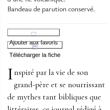
Bandeau de parution conservé.
Ajouter aux favoris
Télécharger la fiche
I
nspiré par la vie de son
grand-père et se nourrissant
de mythes tant bibliques que
littéraires, ce journal rédigé à