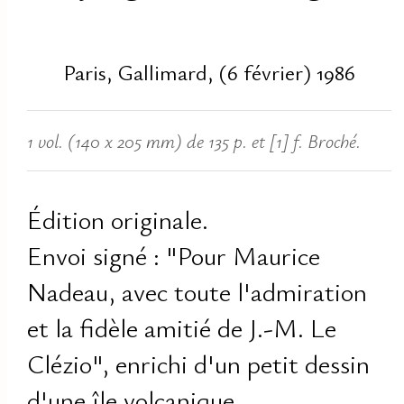
Paris, Gallimard, (6 février) 1986
1 vol. (140 x 205 mm) de 135 p. et [1] f. Broché.
Édition originale.
Envoi signé : "Pour Maurice
Nadeau, avec toute l'admiration
et la fidèle amitié de J.-M. Le
Clézio", enrichi d'un petit dessin
d'une île volcanique.