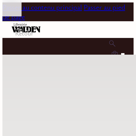
Passer au contenu principal
Passer au pied
de page
Retour
0