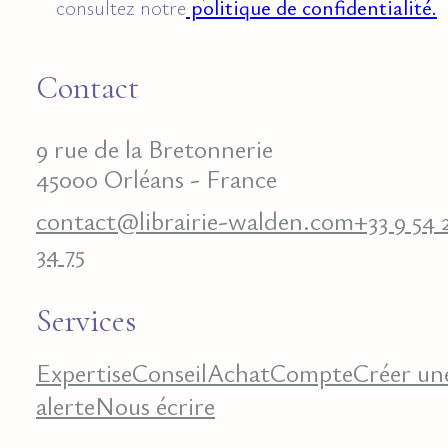
consultez notre
politique de confidentialité.
Contact
9 rue de la Bretonnerie
45000 Orléans - France
contact@librairie-walden.com
+33 9 54 
34 75
Services
Expertise
Conseil
Achat
Compte
Créer un
alerte
Nous écrire