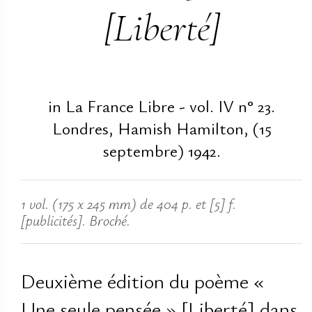
[Liberté]
in La France Libre - vol. IV n° 23.
Londres, Hamish Hamilton, (15
septembre) 1942.
1 vol. (175 x 245 mm) de 404 p. et [5] f.
[publicités]. Broché.
Deuxième édition du poème «
Une seule pensée » [Liberté] dans