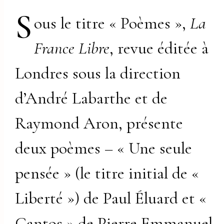
S
ous le titre « Poèmes »,
La
France Libre
, revue éditée à
Londres sous la direction
d’André Labarthe et de
Raymond Aron, présente
deux poèmes – « Une seule
pensée » (le titre initial de «
Liberté ») de Paul Éluard et «
Cantos » de Pierre Emmanuel,