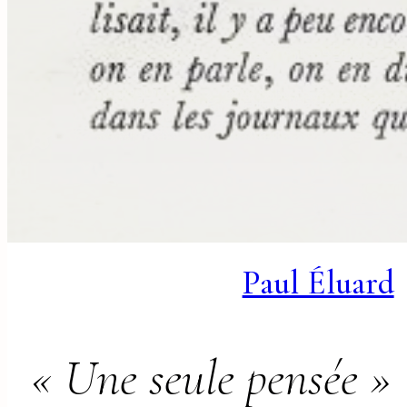
Paul Éluard
« Une seule pensée »