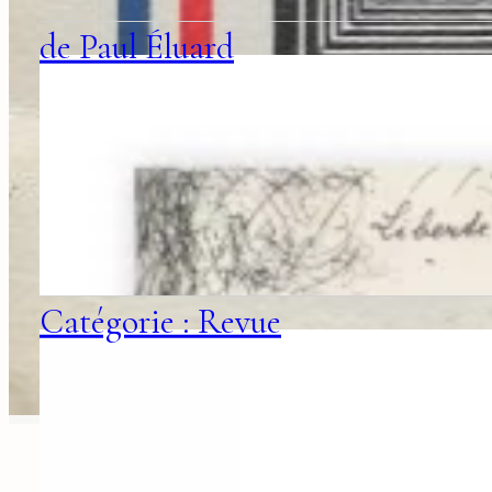
de Paul Éluard
Catégorie : Revue