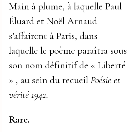
Main à plume, à laquelle Paul
Éluard et Noël Arnaud
s’affairent à Paris, dans
laquelle le poème paraîtra sous
son nom définitif de « Liberté
» , au sein du recueil
Poésie et
vérité 1942
.
Rare.