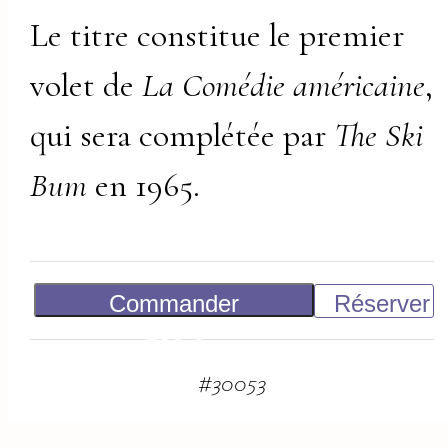
Le titre constitue le premier
volet de
La Comédie américaine
,
qui sera complétée par
The Ski
Bum
en 1965.
Commander
Réserver
180
€
#
30053