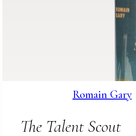
Romain Gary
The Talent Scout