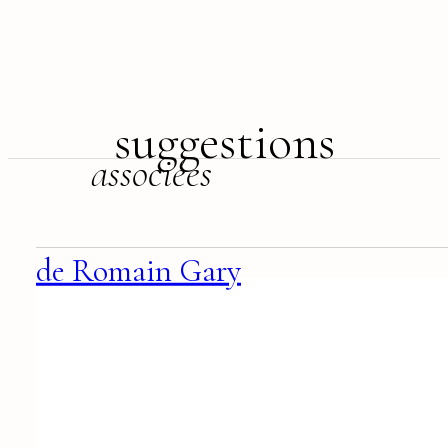
suggestions
associées
de Romain Gary