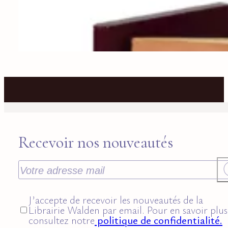
Recevoir nos nouveautés
J’accepte de recevoir les nouveautés de la
Librairie Walden par email. Pour en savoir plus
consultez notre
politique de confidentialité.