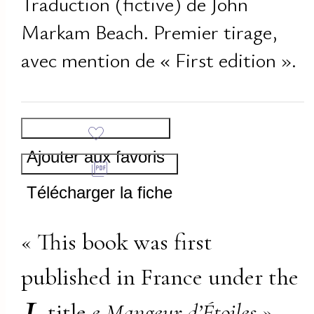
Traduction (fictive) de John
Markam Beach. Premier tirage,
avec mention de « First edition ».
Ajouter aux favoris
Télécharger la fiche
« This book was first
published in France under the
title
e Mangeur d’Étoiles
»,