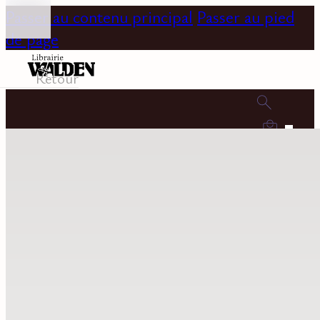
Passer au contenu principal
Passer au pied
de page
Retour
0