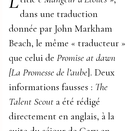
L
dans une traduction
donnée par John Markham
Beach, le même « traducteur »
que celui de
Promise at dawn
[La Promesse de l’aube
]. Deux
informations fausses :
The
Talent Scout
a été rédigé
directement en anglais, à la
suite du séjour de Gary en