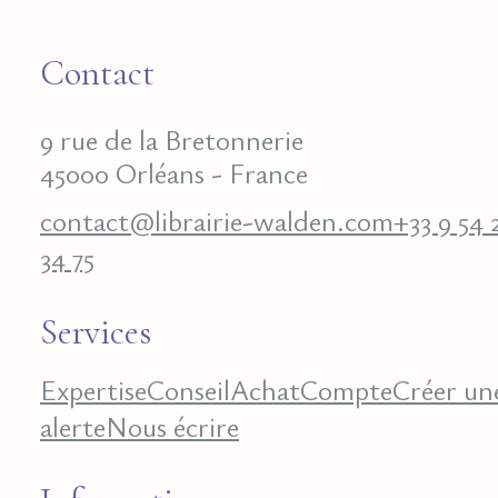
Contact
9 rue de la Bretonnerie
45000 Orléans - France
contact@librairie-walden.com
+33 9 54 
34 75
Services
Expertise
Conseil
Achat
Compte
Créer un
alerte
Nous écrire