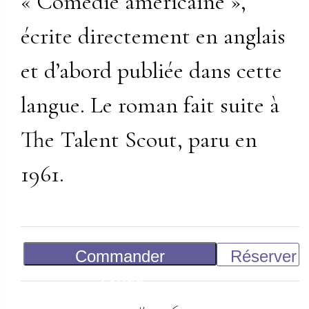
« Comédie américaine »,
écrite directement en anglais
et d’abord publiée dans cette
langue. Le roman fait suite à
The Talent Scout, paru en
1961.
Commander
Réserver
Vendu