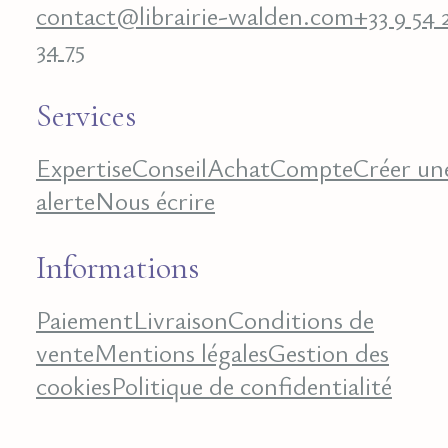
contact@librairie-walden.com
+33 9 54 
34 75
Services
Expertise
Conseil
Achat
Compte
Créer un
alerte
Nous écrire
Informations
Paiement
Livraison
Conditions de
vente
Mentions légales
Gestion des
cookies
Politique de confidentialité