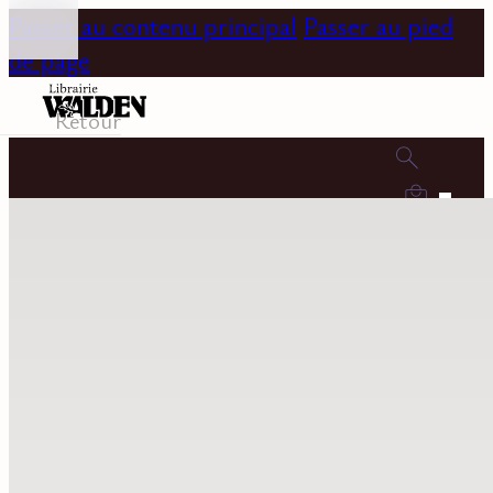
Passer au contenu principal
Passer au pied
de page
Retour
0