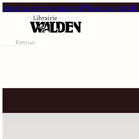
Passer au contenu principal
Passer au pied de
Retour