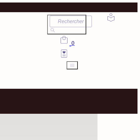
Rechercher
0