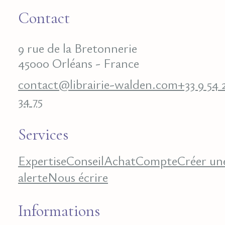
Contact
9 rue de la Bretonnerie
45000 Orléans - France
contact@librairie-walden.com
+33 9 54 
34 75
Services
Expertise
Conseil
Achat
Compte
Créer un
alerte
Nous écrire
Informations