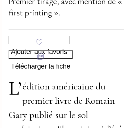
Premier tirage, avec mention de «
first printing ».
Ajouter aux favoris
Télécharger la fiche
L’
édition américaine du
premier livre de Romain
Gary publié sur le sol