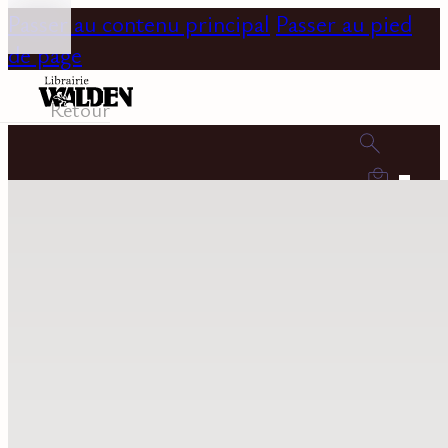
Passer au contenu principal
Passer au pied
de page
Retour
0