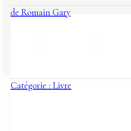
de Romain Gary
Catégorie : Livre