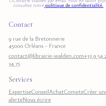
Librairie Walden par email. Pour en savoir plus
consultez notre
politique de confidentialité.
Contact
9 rue de la Bretonnerie
45000 Orléans - France
contact@librairie-walden.com
+33 9 54 
34 75
Services
Expertise
Conseil
Achat
Compte
Créer un
alerte
Nous écrire