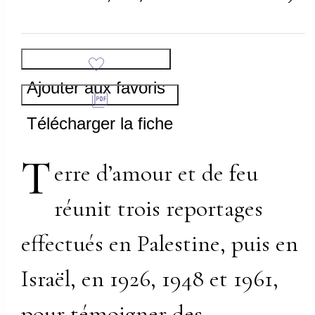
Ajouter aux favoris
Télécharger la fiche
T
erre d’amour et de feu
réunit trois reportages
effectués en Palestine, puis en
Israël, en 1926, 1948 et 1961,
pour témoigner des