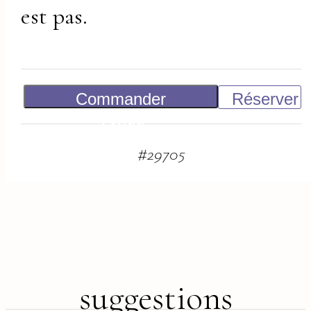
est pas.
Commander
Réserver
Vendu
#
29705
suggestions