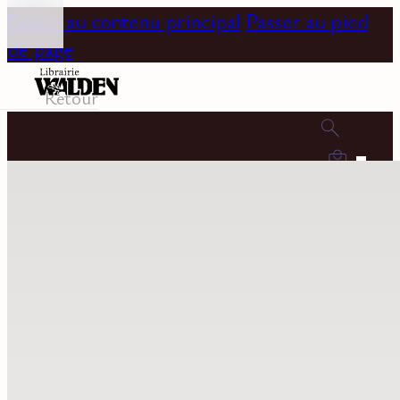
Passer au contenu principal
Passer au pied
de page
Retour
0