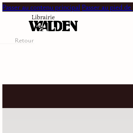
Passer au contenu principal
Passer au pied de
Retour