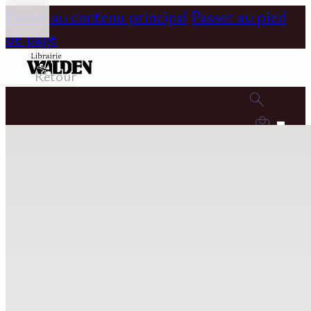
Passer au contenu principal
Passer au pied
de page
Retour
0