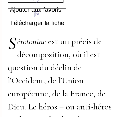
Ajouter aux favoris
Télécharger la fiche
S
érotonine
est un précis de
décomposition, où il est
question du déclin de
l’Occident, de l’Union
européenne, de la France, de
Dieu. Le héros – ou anti-héros