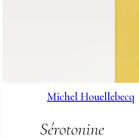
Michel Houellebecq
Sérotonine