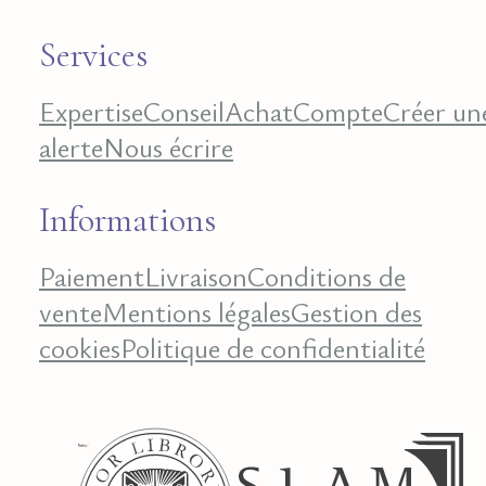
Services
Expertise
Conseil
Achat
Compte
Créer un
alerte
Nous écrire
Informations
Paiement
Livraison
Conditions de
vente
Mentions légales
Gestion des
cookies
Politique de confidentialité