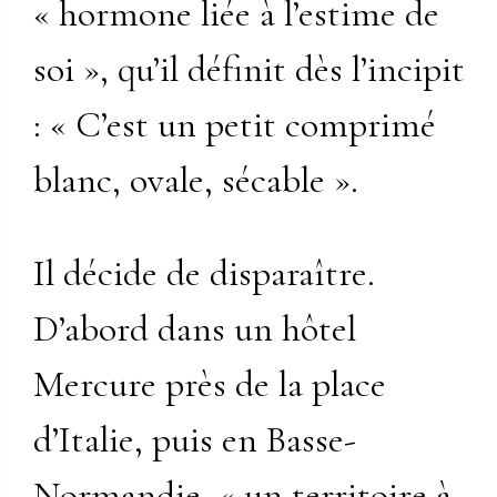
« hormone liée à l’estime de
soi », qu’il définit dès l’incipit
: « C’est un petit comprimé
blanc, ovale, sécable ».
Il décide de disparaître.
D’abord dans un hôtel
Mercure près de la place
d’Italie, puis en Basse-
Normandie, « un territoire à