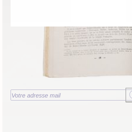
Recevoir nos nouveautés
J’accepte de recevoir les nouveautés de la
Librairie Walden par email. Pour en savoir plus
consultez notre
politique de confidentialité.