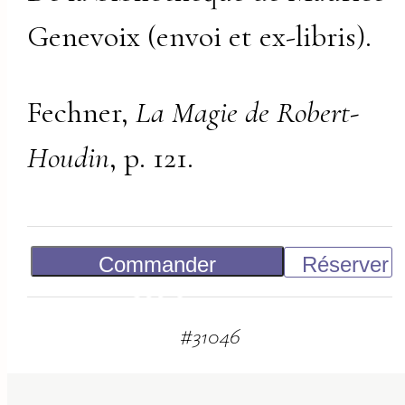
Genevoix (envoi et ex-libris).
Fechner,
La Magie de Robert-
Houdin
, p. 121.
Commander
Réserver
500
€
#
31046