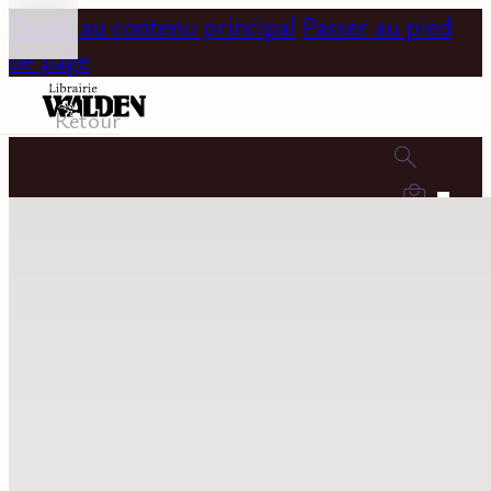
Passer au contenu principal
Passer au pied
de page
Retour
0