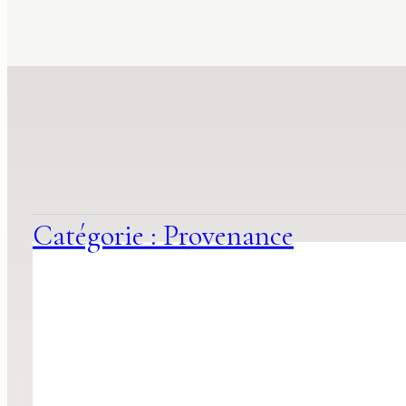
suggestions
associées
Catégorie : Provenance