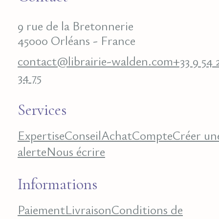
9 rue de la Bretonnerie
45000 Orléans - France
contact@librairie-walden.com
+33 9 54 
34 75
Services
Expertise
Conseil
Achat
Compte
Créer un
alerte
Nous écrire
Informations
Paiement
Livraison
Conditions de