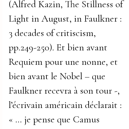
(Alfred Kazin, The Stillness of
Light in August, in Faulkner :
3 decades of critiscism,
pp.249-250). Et bien avant
Requiem pour une nonne, et
bien avant le Nobel – que
Faulkner recevra à son tour -,
l’écrivain américain déclarait :
« … je pense que Camus