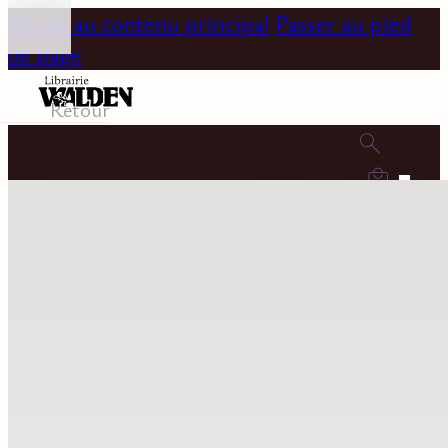
Passer au contenu principal
Passer au pied
de page
Retour
0