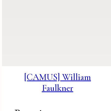
[CAMUS] William
Faulkner