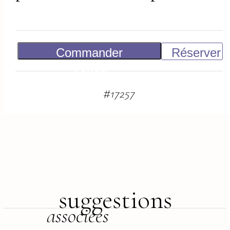
Commander
Réserver
Vendu
#
17257
suggestions
associées