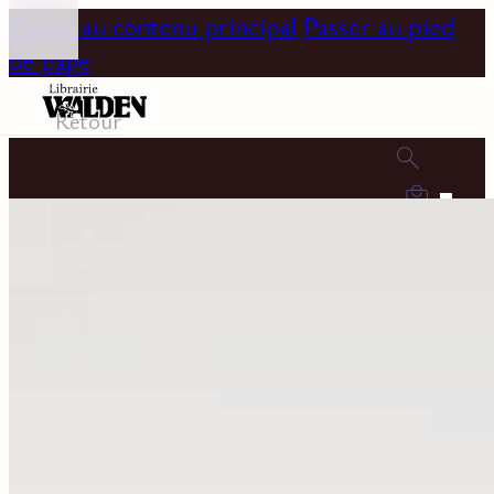
Passer au contenu principal
Passer au pied
de page
Retour
0