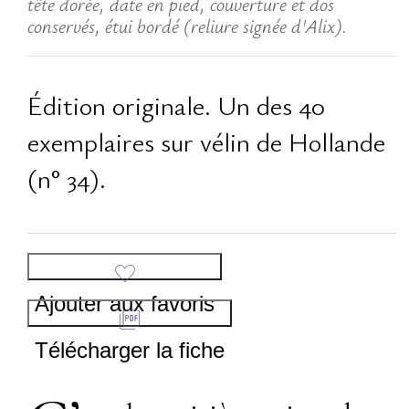
tête dorée, date en pied, couverture et dos
conservés, étui bordé (reliure signée d'Alix).
Édition originale. Un des 40
exemplaires sur vélin de Hollande
(n° 34).
Ajouter aux favoris
Télécharger la fiche