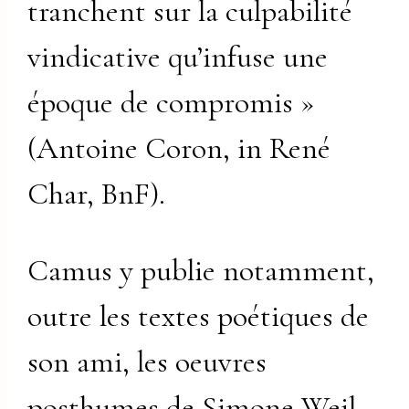
tranchent sur la culpabilité
vindicative qu’infuse une
époque de compromis »
(Antoine Coron, in René
Char, BnF).
Camus y publie notamment,
outre les textes poétiques de
son ami, les oeuvres
posthumes de Simone Weil,