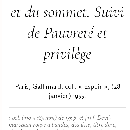
et du sommet. Suivi
de Pauvreté et
privilège
Paris, Gallimard, coll. « Espoir », (28
janvier) 1955.
1 vol. (110 x 185 mm) de 173 p. et [1] f. Demi-
maroquin rouge à bandes, dos lisse, titre doré,