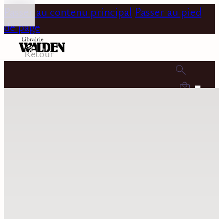
Passer au contenu principal
Passer au pied
de page
Retour
0