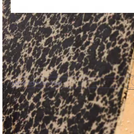
Recevoir nos nouveautés
J’accepte de recevoir les nouveautés de la
Librairie Walden par email. Pour en savoir plus
consultez notre
politique de confidentialité.