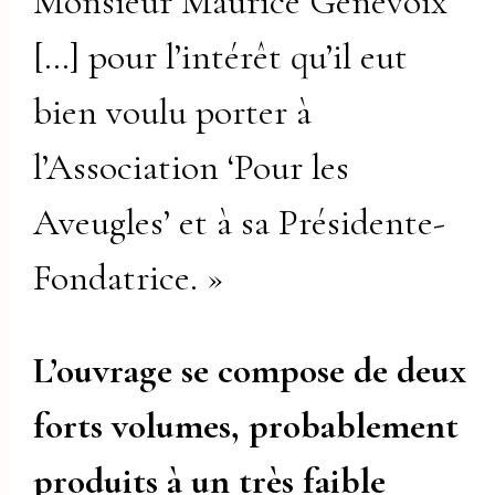
Monsieur Maurice Genevoix
[…] pour l’intérêt qu’il eut
bien voulu porter à
l’Association ‘Pour les
Aveugles’ et à sa Présidente-
Fondatrice. »
L’ouvrage se compose de deux
forts volumes, probablement
produits à un très faible