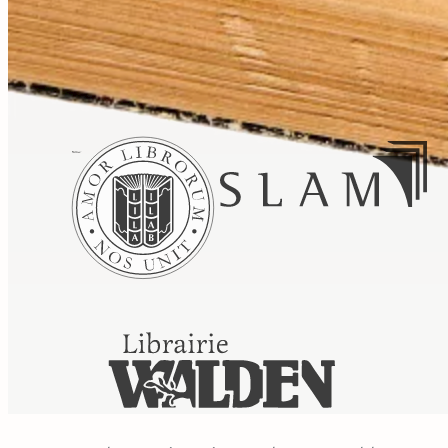
vente
Mentions légales
Gestion des
cookies
Politique de confidentialité