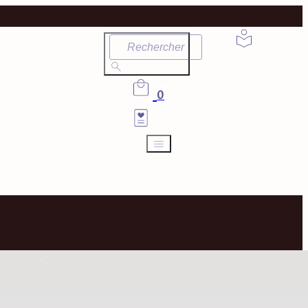
Rechercher
0