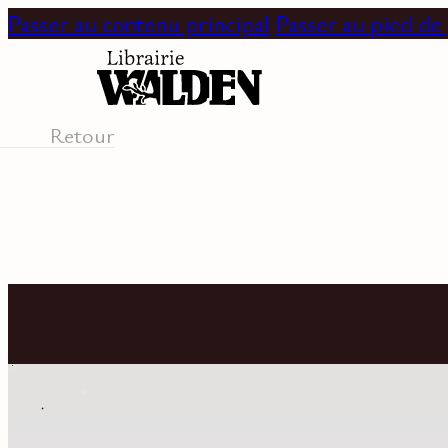
Passer au contenu principal
Passer au pied de
Retour