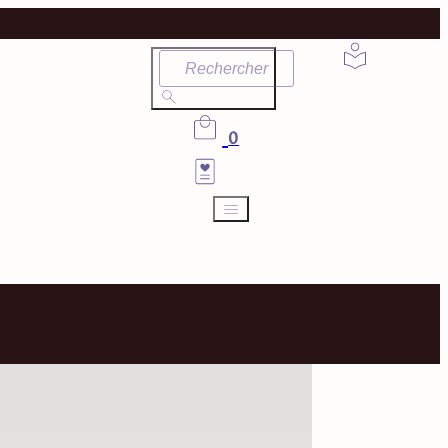
Rechercher
0