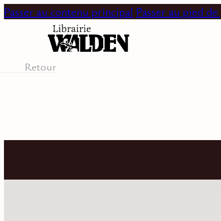
Passer au contenu principal
Passer au pied de
Retour