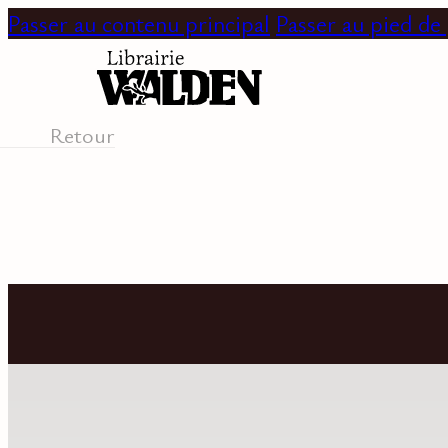
Passer au contenu principal
Passer au pied de
Retour