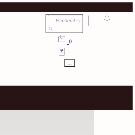
Rechercher
0