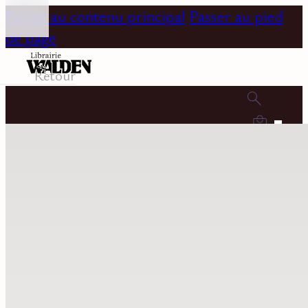
Passer au contenu principal
Passer au pied
de page
Retour
0