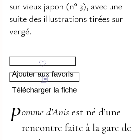
sur vieux japon (n° 3), avec une
suite des illustrations tirées sur
vergé.
Ajouter aux favoris
Télécharger la fiche
P
omme d’Anis
est né d’une
rencontre faite à la gare de