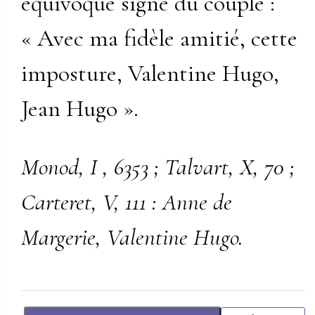
équivoque signé du couple :
« Avec ma fidèle amitié, cette
imposture, Valentine Hugo,
Jean Hugo ».
Monod, I , 6353 ; Talvart, X, 70 ;
Carteret, V, 111 : Anne de
Margerie, Valentine Hugo.