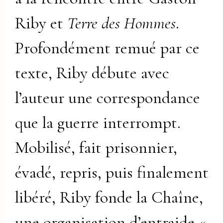
Riby et
Terre des Hommes
.
Profondément remué par ce
texte, Riby débute avec
l’auteur une correspondance
que la guerre interrompt.
Mobilisé, fait prisonnier,
évadé, repris, puis finalement
libéré, Riby fonde la Chaîne,
une organisation d’entraide «