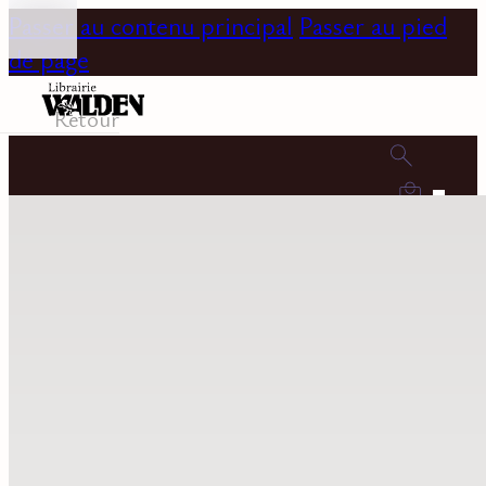
Passer au contenu principal
Passer au pied
de page
Retour
0