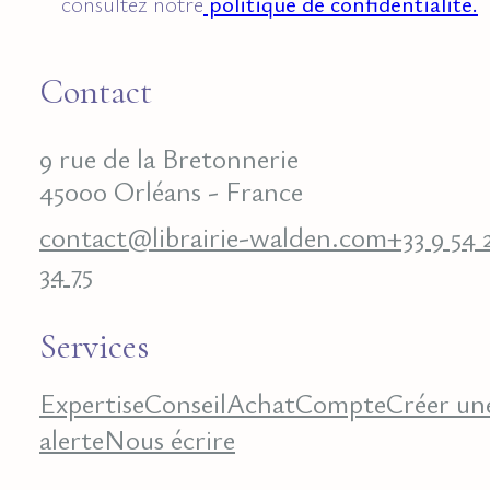
consultez notre
politique de confidentialité.
Contact
9 rue de la Bretonnerie
45000 Orléans - France
contact@librairie-walden.com
+33 9 54 
34 75
Services
Expertise
Conseil
Achat
Compte
Créer un
alerte
Nous écrire