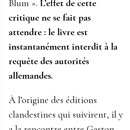
Blum ».
L’effet de cette
critique ne se fait pas
attendre : le livre est
instantanément interdit à la
requête des autorités
allemandes.
À l’origine des éditions
clandestines qui suivirent, il y
a la rencontre entre Gaston