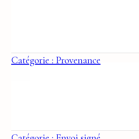
Catégorie : Provenance
Catégorie : Envoi signé