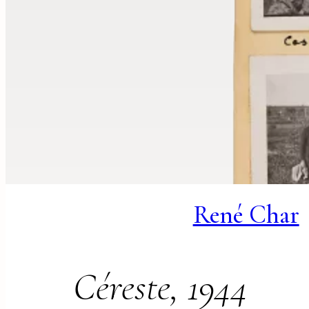
René Char
Céreste, 1944