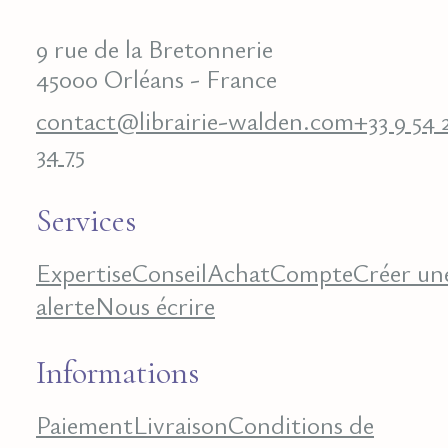
9 rue de la Bretonnerie
45000 Orléans - France
contact@librairie-walden.com
+33 9 54 
34 75
Services
Expertise
Conseil
Achat
Compte
Créer un
alerte
Nous écrire
Informations
Paiement
Livraison
Conditions de