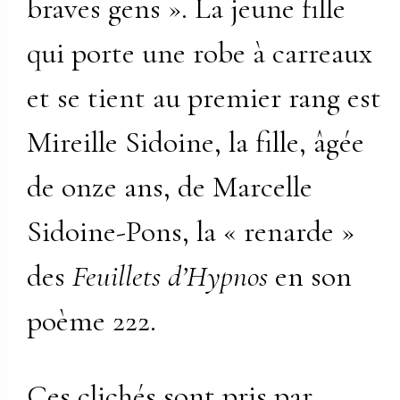
braves gens ». La jeune fille
qui porte une robe à carreaux
et se tient au premier rang est
Mireille Sidoine, la fille, âgée
de onze ans, de Marcelle
Sidoine-Pons, la « renarde »
des
Feuillets d’Hypnos
en son
poème 222.
Ces clichés sont pris par