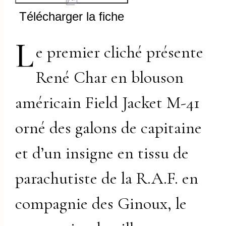
Télécharger la fiche
L
e premier cliché présente
René Char en blouson
américain Field Jacket M-41
orné des galons de capitaine
et d’un insigne en tissu de
parachutiste de la R.A.F. en
compagnie des Ginoux, le