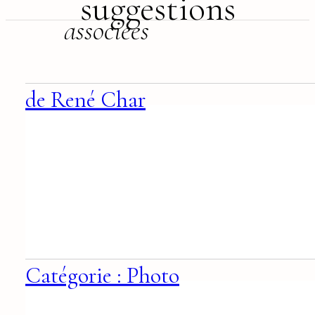
suggestions
associées
de René Char
Catégorie : Photo