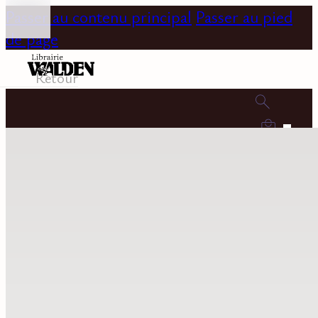
Passer au contenu principal
Passer au pied
de page
Retour
0