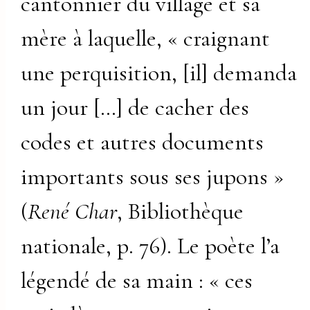
cantonnier du village et sa
mère à laquelle, « craignant
une perquisition, [il] demanda
un jour […] de cacher des
codes et autres documents
importants sous ses jupons »
(
René Char
, Bibliothèque
nationale, p. 76). Le poète l’a
légendé de sa main : « ces