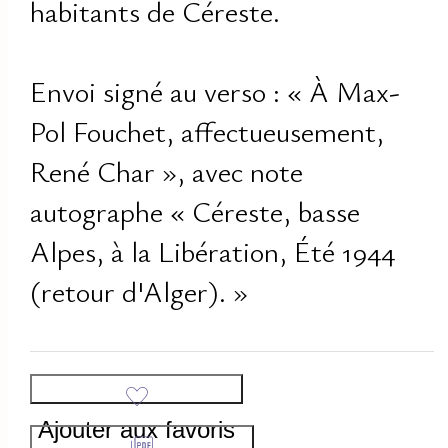
habitants de Céreste.
Envoi signé au verso : « À Max-
Pol Fouchet, affectueusement,
René Char », avec note
autographe « Céreste, basse
Alpes, à la Libération, Été 1944
(retour d'Alger). »
Ajouter aux favoris