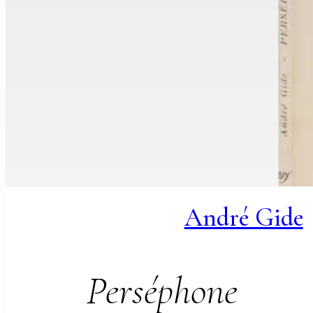
André Gide
Perséphone