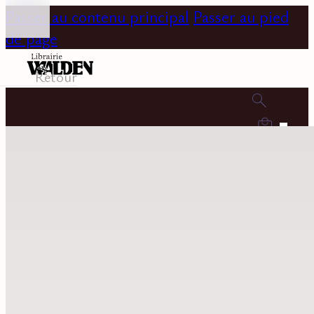
Passer au contenu principal
Passer au pied
de page
Retour
0