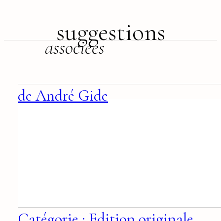
suggestions
associées
de André Gide
Catégorie : Edition originale