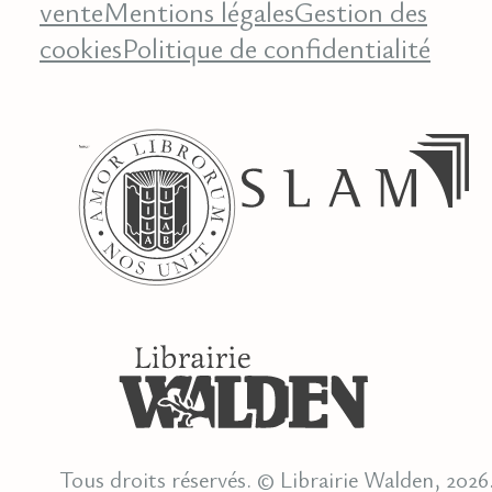
vente
Mentions légales
Gestion des
cookies
Politique de confidentialité
Tous droits réservés. © Librairie Walden, 2026