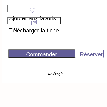
Ajouter aux favoris
Télécharger la fiche
Commander
Réserver
Vendu
#
26148