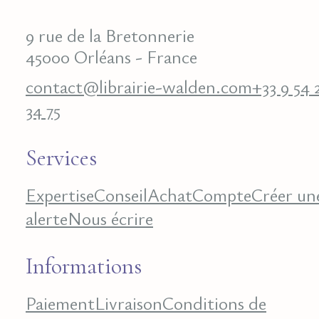
9 rue de la Bretonnerie
45000 Orléans - France
contact@librairie-walden.com
+33 9 54 
34 75
Services
Expertise
Conseil
Achat
Compte
Créer un
alerte
Nous écrire
Informations
Paiement
Livraison
Conditions de