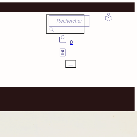
Rechercher
0