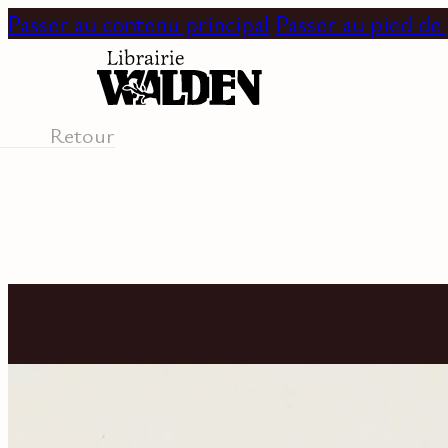
Passer au contenu principal
Passer au pied de
Retour