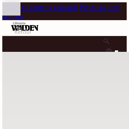
Passer au contenu principal
Passer au pied
de page
Retour
0