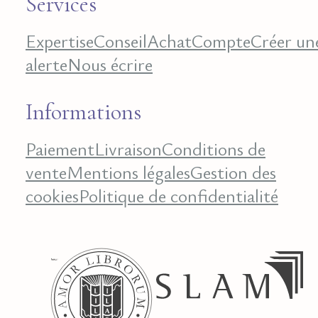
Services
Expertise
Conseil
Achat
Compte
Créer un
alerte
Nous écrire
Informations
Paiement
Livraison
Conditions de
vente
Mentions légales
Gestion des
cookies
Politique de confidentialité