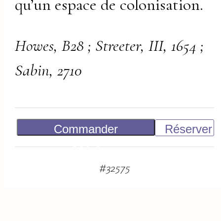
qu’un espace de colonisation.
Howes, B28 ; Streeter, III, 1654 ;
Sabin, 2710
Commander
Réserver
300
€
#
32575