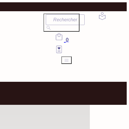
Rechercher
0