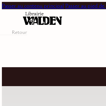
Passer au contenu principal
Passer au pied de
Retour