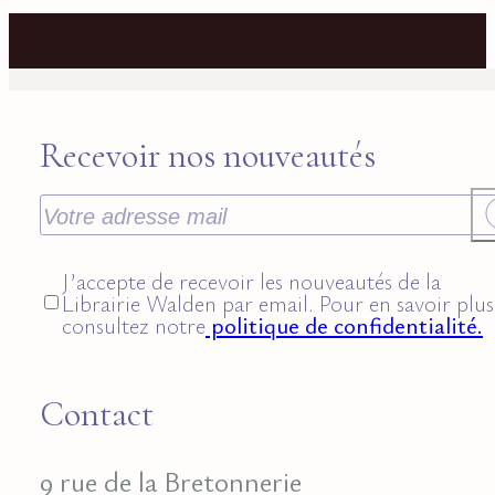
Recevoir nos nouveautés
J’accepte de recevoir les nouveautés de la
Librairie Walden par email. Pour en savoir plus
consultez notre
politique de confidentialité.
Contact
9 rue de la Bretonnerie