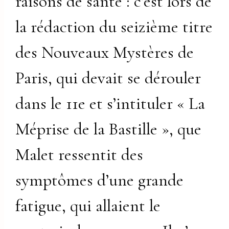
raisons de santé : c’est lors de
la rédaction du seizième titre
des Nouveaux Mystères de
Paris, qui devait se dérouler
dans le 11e et s’intituler « La
Méprise de la Bastille », que
Malet ressentit des
symptômes d’une grande
fatigue, qui allaient le