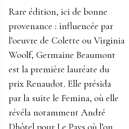
Rare édition, ici de bonne
provenance : influencée par
l’oeuvre de Colette ou Virginia
Woolf, Germaine Beaumont
est la première lauréate du
prix Renaudot. Elle présida
par la suite le Femina, où elle
révéla notamment André
Dhôtel pour Le Pays où l’on