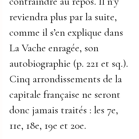
contraindre au repos. Il n’y
reviendra plus par la suite,
comme il s’en explique dans
La Vache enragée, son
autobiographie (p. 221 et sq.).
Cinq arrondissements de la
capitale française ne seront
donc jamais traités : les 7e,
11e, 18e, 19e et 20e.