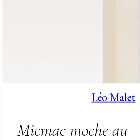
Léo Malet
Micmac moche au