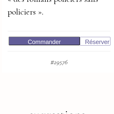
policiers ».
Commander
Réserver
Vendu
#
29576