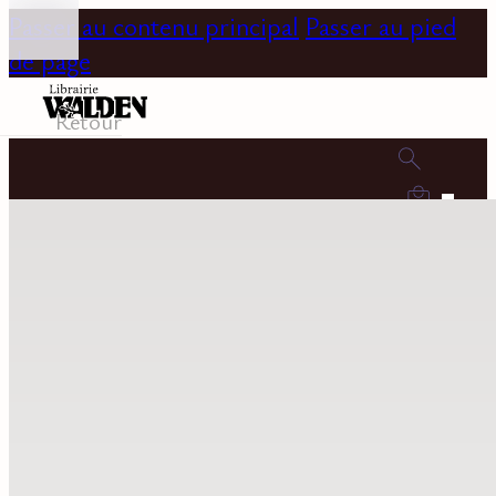
Passer au contenu principal
Passer au pied
de page
Retour
0