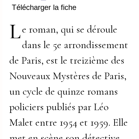
Télécharger la fiche
L
e roman, qui se déroule
dans le 5e arrondissement
de Paris, est le treizième des
Nouveaux Mystères de Paris,
un cycle de quinze romans
policiers publiés par Léo
Malet entre 1954 et 1959. Elle
met en scène son détective