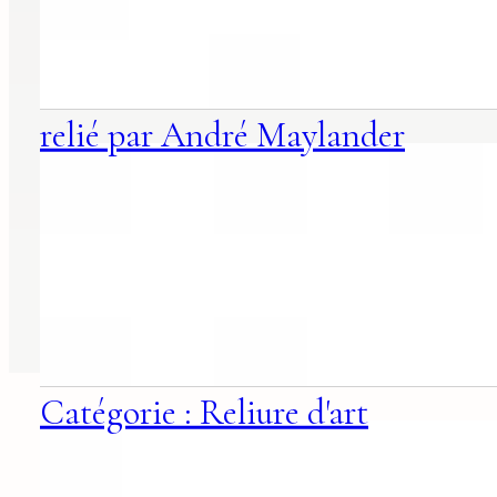
relié par André Maylander
Catégorie : Reliure d'art