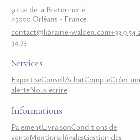
9 rue de la Bretonnerie
45000 Orléans - France
contact@librairie-walden.com
+33 9 54 
34 75
Services
Expertise
Conseil
Achat
Compte
Créer un
alerte
Nous écrire
Informations
Paiement
Livraison
Conditions de
vente
Mentions légales
Gestion des