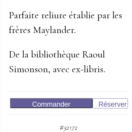
Parfaite reliure établie par les
frères Maylander.
De la bibliothèque Raoul
Simonson, avec ex-libris.
Commander
Réserver
Vendu
#
32172