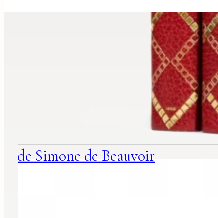
suggestions
associées
de Simone de Beauvoir