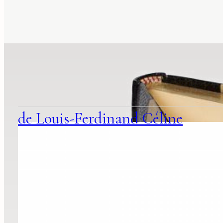
suggestions
associées
de Louis-Ferdinand Céline