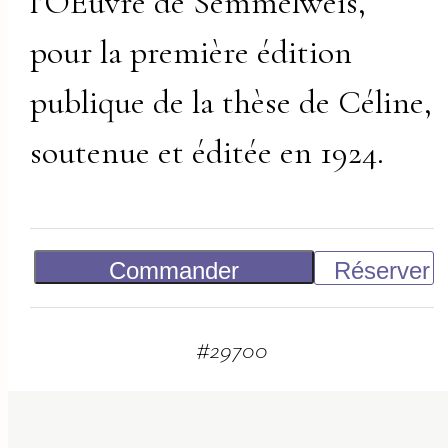
l’OEuvre de Semmelweis,
pour la première édition
publique de la thèse de Céline,
soutenue et éditée en 1924.
Commander
Réserver
Vendu
#
29700