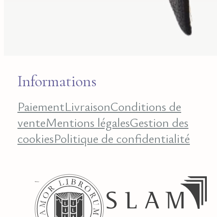
Services
Expertise
Conseil
Achat
Compte
Créer un
alerte
Nous écrire
Informations
Paiement
Livraison
Conditions de
vente
Mentions légales
Gestion des
cookies
Politique de confidentialité