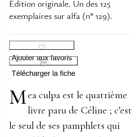
Édition originale. Un des 125
exemplaires sur alfa (n° 129).
Ajouter aux favoris
Télécharger la fiche
M
ea culpa est le quatrième
livre paru de Céline ; c’est
le seul de ses pamphlets qui