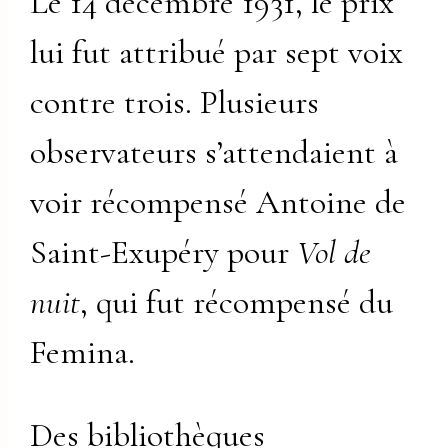
Le 14 décembre 1931, le prix
lui fut attribué par sept voix
contre trois. Plusieurs
observateurs s’attendaient à
voir récompensé Antoine de
Saint-Exupéry pour
Vol de
nuit
, qui fut récompensé du
Femina.
Des bibliothèques