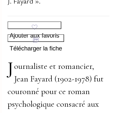
J. Fayard ».
Ajouter aux favoris
Télécharger la fiche
J
ournaliste et romancier,
Jean Fayard (1902-1978) fut
couronné pour ce roman
psychologique consacré aux