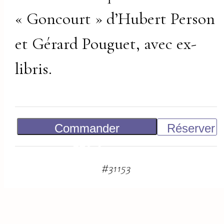
« Goncourt » d’Hubert Person
et Gérard Pouguet, avec ex-
libris.
Commander
Réserver
120
€
#
31153