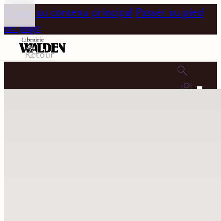
Passer au contenu principal
Passer au pied
de page
Retour
0