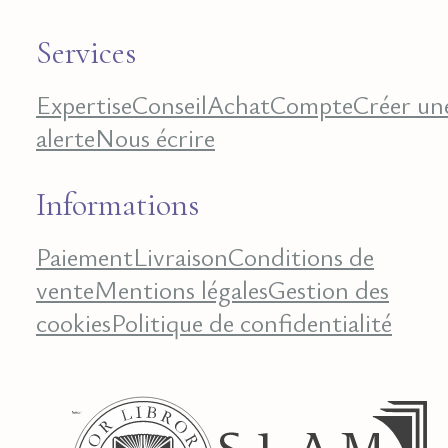
Services
Expertise
Conseil
Achat
Compte
Créer un
alerte
Nous écrire
Informations
Paiement
Livraison
Conditions de
vente
Mentions légales
Gestion des
cookies
Politique de confidentialité