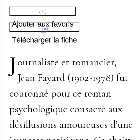
Ajouter aux favoris
Télécharger la fiche
J
ournaliste et romancier,
Jean Fayard (1902-1978) fut
couronné pour ce roman
psychologique consacré aux
désillusions amoureuses d’une