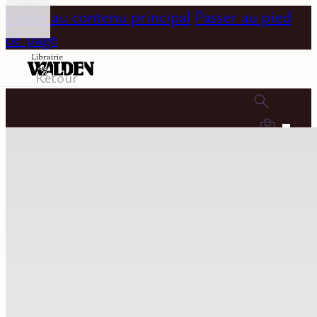
Passer au contenu principal
Passer au pied
de page
Retour
0