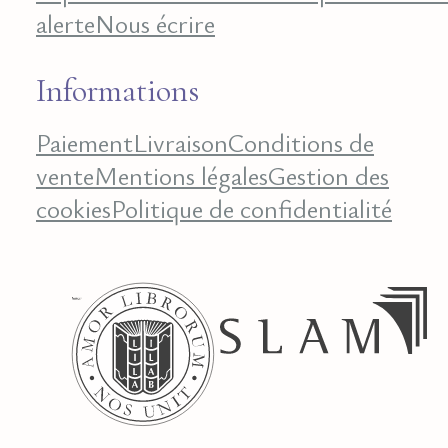
alerte
Nous écrire
Informations
Paiement
Livraison
Conditions de
vente
Mentions légales
Gestion des
cookies
Politique de confidentialité