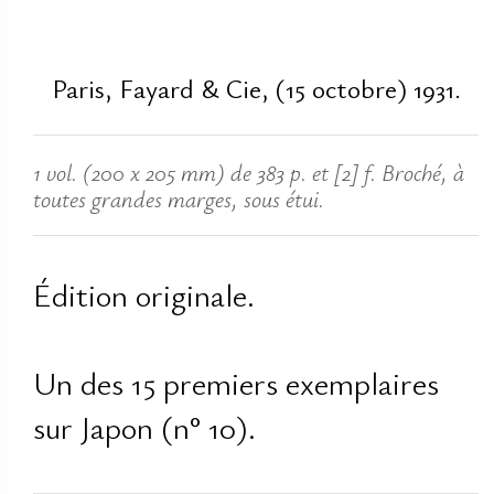
Paris, Fayard & C
ie
, (15 octobre) 1931.
1 vol. (200 x 205 mm) de 383 p. et [2] f. Broché, à
toutes grandes marges, sous étui.
Édition originale.
Un des 15 premiers exemplaires
sur Japon (n° 10).